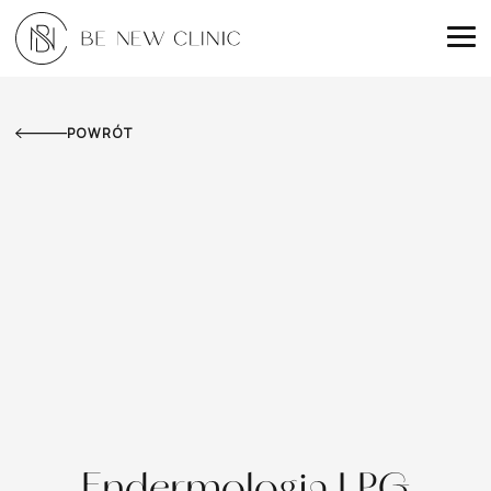
POWRÓT
Endermologia LPG