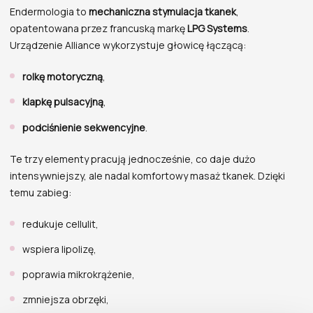
Endermologia to
mechaniczna stymulacja tkanek
,
opatentowana przez francuską markę
LPG Systems
.
Urządzenie Alliance wykorzystuje głowicę łączącą:
rolkę motoryczną
,
klapkę pulsacyjną
,
podciśnienie sekwencyjne
.
Te trzy elementy pracują jednocześnie, co daje dużo
intensywniejszy, ale nadal komfortowy masaż tkanek. Dzięki
temu zabieg:
redukuje cellulit,
wspiera lipolizę,
poprawia mikrokrążenie,
zmniejsza obrzęki,