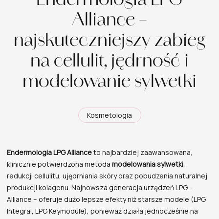
Alliance –
najskuteczniejszy zabieg
na cellulit, jędrność i
modelowanie sylwetki
Kosmetologia
Endermologia LPG Alliance
to najbardziej zaawansowana,
klinicznie potwierdzona metoda
modelowania sylwetki
,
redukcji cellulitu, ujędrniania skóry oraz pobudzenia naturalnej
produkcji kolagenu. Najnowsza generacja urządzeń LPG –
Alliance – oferuje dużo lepsze efekty niż starsze modele (LPG
Integral, LPG Keymodule), ponieważ działa jednocześnie na