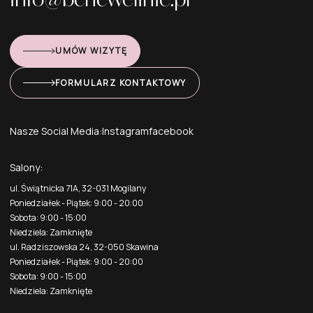
UMÓW WIZYTĘ
FORMULARZ KONTAKTOWY
Nasze Social Media:
Instagram
facebook
Salony:
ul. Świątnicka 71A, 32-031 Mogilany
Poniedziałek - Piątek: 9:00 - 20:00
Sobota: 9:00 - 15:00
Niedziela: Zamknięte
ul. Radziszowska 24, 32-050 Skawina
Poniedziałek - Piątek: 9:00 - 20:00
Sobota: 9:00 - 15:00
Niedziela: Zamknięte