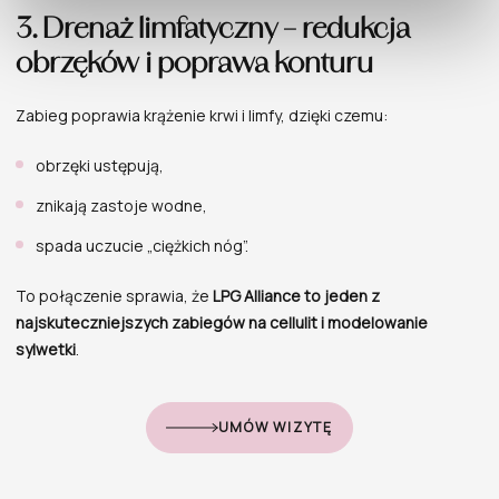
3. Drenaż limfatyczny – redukcja
obrzęków i poprawa konturu
Zabieg poprawia krążenie krwi i limfy, dzięki czemu:
obrzęki ustępują,
znikają zastoje wodne,
spada uczucie „ciężkich nóg”.
To połączenie sprawia, że
LPG Alliance to jeden z
najskuteczniejszych zabiegów na cellulit i modelowanie
sylwetki
.
UMÓW WIZYTĘ