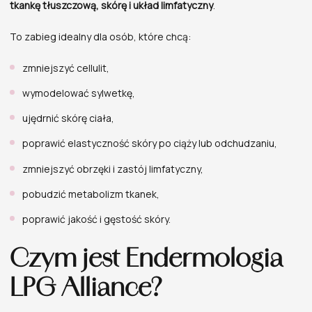
tkankę tłuszczową, skórę i układ limfatyczny
.
To zabieg idealny dla osób, które chcą:
zmniejszyć cellulit,
wymodelować sylwetkę,
ujędrnić skórę ciała,
poprawić elastyczność skóry po ciąży lub odchudzaniu,
zmniejszyć obrzęki i zastój limfatyczny,
pobudzić metabolizm tkanek,
poprawić jakość i gęstość skóry.
Czym jest Endermologia
LPG Alliance?