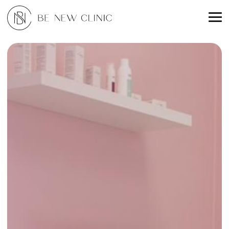
Zadzwoń
+48 794 330 233