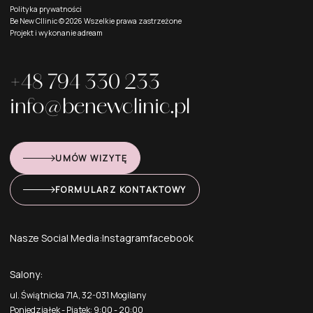
Polityka prywatności
Be New Cllinic ©
2026
Wszelkie prawa zastrzeżone
Projekt i wykonanie
adream
+48 794 330 233
info@benewclinic.pl
UMÓW WIZYTĘ
FORMULARZ KONTAKTOWY
Nasze Social Media:
Instagram
facebook
Salony:
ul. Świątnicka 71A, 32-031 Mogilany
Poniedziałek - Piątek: 9:00 - 20:00